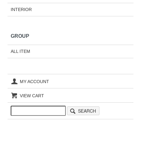
INTERIOR
GROUP
ALL ITEM
MY ACCOUNT
VIEW CART
SEARCH