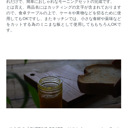
れだけで、簡単におしゃれなモーニングセットの完成です。
とは言え、商品名にはカッティングの文字が含まれております
ので。食卓テーブルの上で、ケーキや果物などを切るために使
用してもOKですし、またキッチンでは、小さな食材や薬味など
をカットする為のミニまな板として使用してももちろんOKで
す。