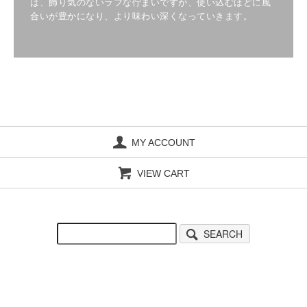
は、飾り気のないラフな佇まいですが、使い込むほどに風
合いが豊かになり、より味わい深くなっていきます。
MY ACCOUNT
VIEW CART
SEARCH