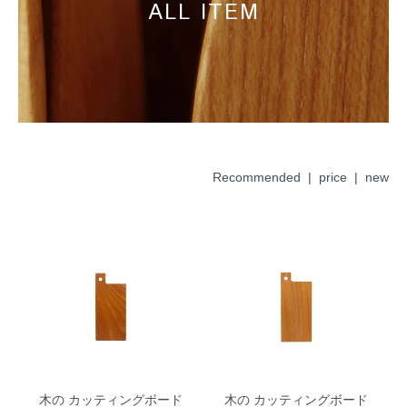
ALL ITEM
Recommended
|
price
| new
木の カッティングボード
木の カッティングボード